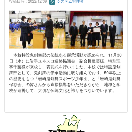
投稿日時 : 2022/12/09
システム管理者
本校特設鬼剣舞部の伝統ある継承活動が認められ、11月30
日（水）に岩手ユネスコ連絡協議会 副会長遠藤様、特別理
事千葉様が来校し、表彰式を行いました。本校では特設鬼剣
舞部として、鬼剣舞の伝承活動に取り組んでおり、50年以上
の歴史をもつ「岩崎鬼剣舞スポーツ少年団」と「岩崎鬼剣舞
保存会」の皆さんから直接指導をいただきながら、地域と学
校が連携して、大切な伝統文化と誇りをつないでいます。