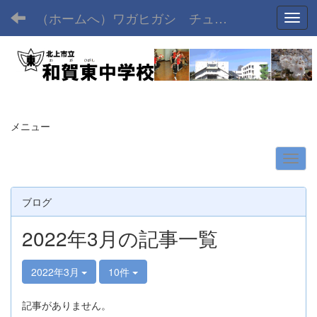
（ホームへ）ワガヒガシ チュウガッコウ
Toggl
メニュー
ブログ
2022年3月の記事一覧
2022年3月
10件
記事がありません。