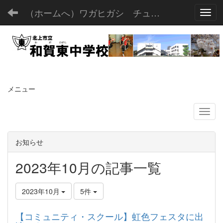
（ホームへ）ワガヒガシ チュウガッコウ
Toggl
メニュー
お知らせ
2023年10月の記事一覧
2023年10月
5件
【コミュニティ・スクール】虹色フェスタに出