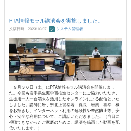
PTA情報モラル講演会を実施しました。
投稿日時 : 2023/10/07
システム管理者
９月３０日（土）にPTA情報モラル講演会を開催しまし
た。今回も岩手県生涯学習推進センターにご協力いただき、
生徒用一人一台端末を活用したオンラインによる配信といた
しました。講師に岩手県北上警察署 係長 岩渕 喜幸 様
をお招きし、インターネット利用の危険性や未然防止等、安
心・安全な利用について、ご講話いただきました。（当日に
視聴できなかったご家庭のために、講演を録画した動画を配
信いたします。）