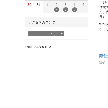
3月
30
31
1
2
3
4
5
母校
4
3
2
た。
長）
アクセスカウンター
37
るこ
2
1
7
0
3
9
9
since 2020/04/19
離任
投稿日時