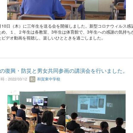
10日（木）に三年生を送る会を開催しました。新型コロナウィルス感
ため、１、２年生は各教室、3年生は体育館で、3年生への感謝の気持ち
たビデオ動画を視聴し、楽しいひとときを過ごしました。
の復興・防災と男女共同参画の講演会を行いました。
 : 2022/03/12
和賀東中学校