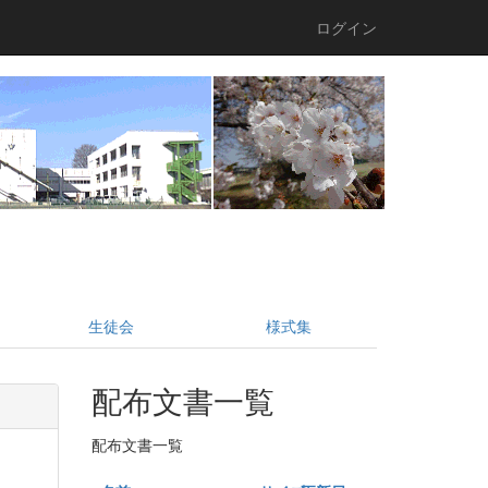
ログイン
生徒会
様式集
配布文書一覧
配布文書一覧