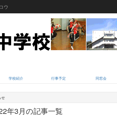
コウ
学校紹介
行事予定
同窓会
らせ
022年3月の記事一覧