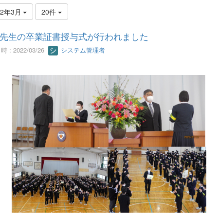
22年3月
20件
先生の卒業証書授与式が行われました
 : 2022/03/26
システム管理者