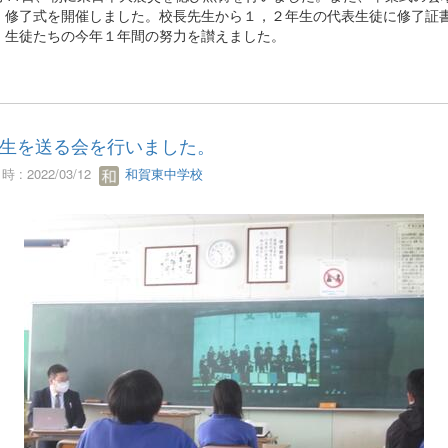
、修了式を開催しました。校長先生から１，２年生の代表生徒に修了証
、生徒たちの今年１年間の努力を讃えました。
生を送る会を行いました。
 : 2022/03/12
和賀東中学校