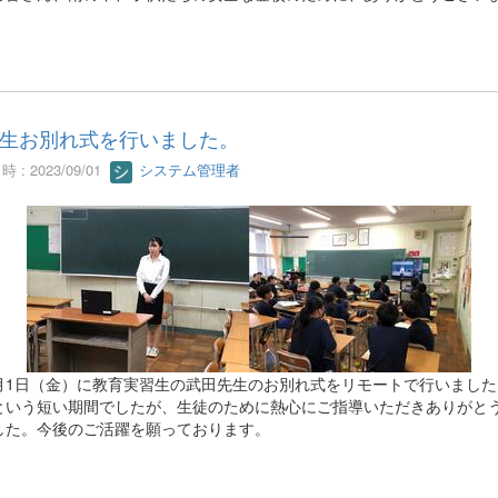
生お別れ式を行いました。
 : 2023/09/01
システム管理者
1日（金）に教育実習生の武田先生のお別れ式をリモートで行いました
という短い期間でしたが、生徒のために熱心にご指導いただきありがと
した。今後のご活躍を願っております。