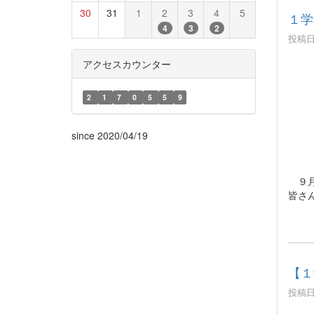
30
31
1
2
3
4
5
１学
4
3
2
投稿日時
アクセスカウンター
2
1
7
0
5
5
9
since 2020/04/19
９月
皆さ
【１
投稿日時