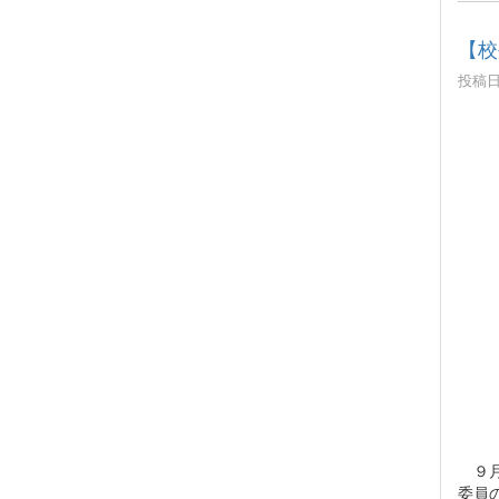
【校
投稿日時
９月
委員