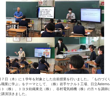
７日（木）に１学年を対象とした出前授業を行いました。「ものづく
る職業に学ぶ」をテーマとして、（株）岩手ヤクルト工場、日立Astemo
スト（株）、トヨタ紡織東北（株）、谷村電気精機（株）の方々を講師
ご講演頂きました。