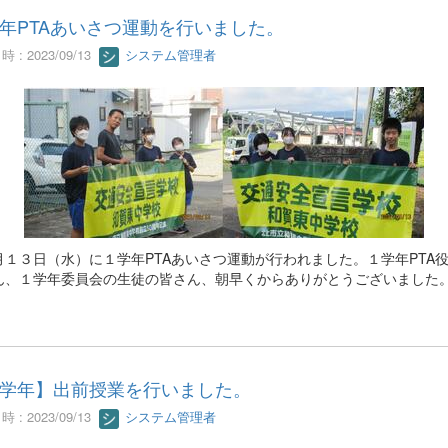
年PTAあいさつ運動を行いました。
 : 2023/09/13
システム管理者
１３日（水）に１学年PTAあいさつ運動が行われました。１学年PTA
ん、１学年委員会の生徒の皆さん、朝早くからありがとうございました
学年】出前授業を行いました。
 : 2023/09/13
システム管理者