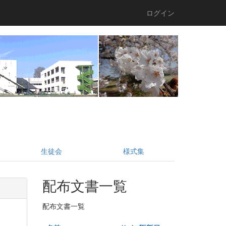
ログイン
生徒会
様式集
配布文書一覧
配布文書一覧