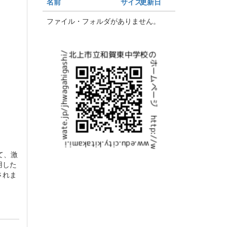
名前
サイズ
更新日
ファイル・フォルダがありません。
て、激
用した
されま