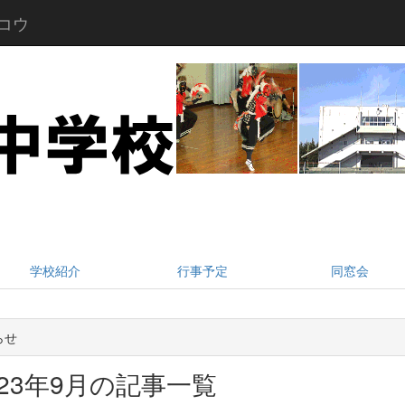
コウ
学校紹介
行事予定
同窓会
らせ
023年9月の記事一覧