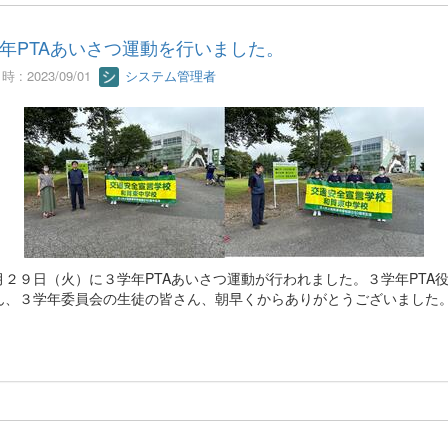
年PTAあいさつ運動を行いました。
 : 2023/09/01
システム管理者
２９日（火）に３学年PTAあいさつ運動が行われました。３学年PTA
ん、３学年委員会の生徒の皆さん、朝早くからありがとうございました