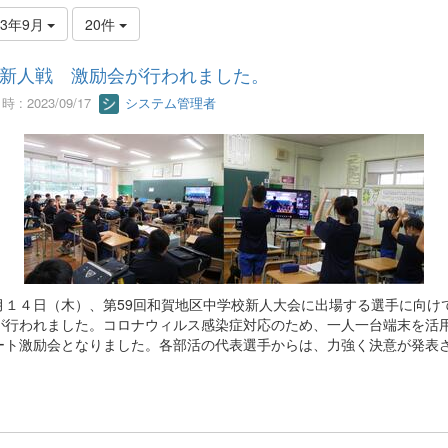
23年9月
20件
新人戦 激励会が行われました。
 : 2023/09/17
システム管理者
１４日（木）、第59回和賀地区中学校新人大会に出場する選手に向け
が行われました。コロナウィルス感染症対応のため、一人一台端末を活
ート激励会となりました。各部活の代表選手からは、力強く決意が発表
。