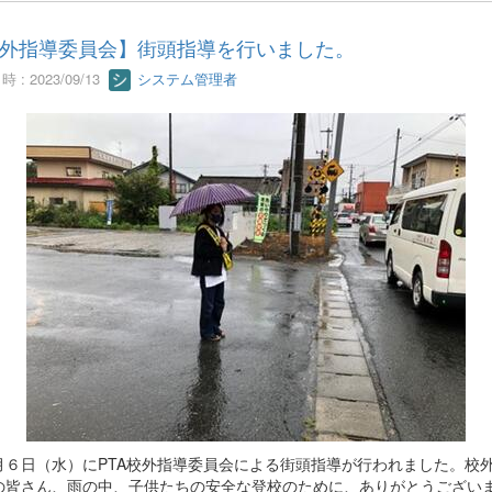
外指導委員会】街頭指導を行いました。
 : 2023/09/13
システム管理者
６日（水）にPTA校外指導委員会による街頭指導が行われました。校
の皆さん、雨の中、子供たちの安全な登校のために、ありがとうござい