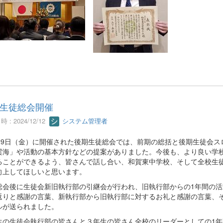
生徒総会開催
 : 2024/12/12
システム管理者
月29日（金）に開催された後期生徒総会では、前期の総括と後期生徒会ス
雲海」や活動の基本方針などの提案がありました。今後も、より良い学
ることができるよう、皆さんで話し合い、和賀東中学校、そして全校生
向上してほしいと思います。
総会後に生徒会新旧執行部の引継会が行われ、旧執行部からの1年間の活
返りと感謝の言葉、新執行部から旧執行部に対するお礼と感謝の言葉、
ルが送られました。
生の生徒会執行部の皆さんと３年生の皆さん全校のリーダーとしての1年