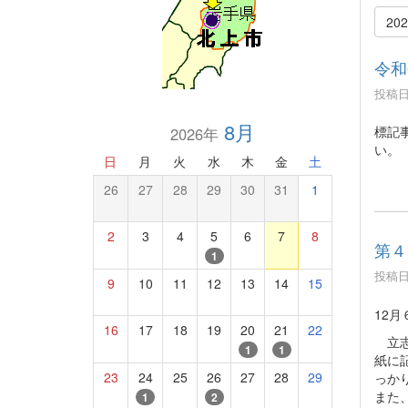
20
令和
投稿日時
8月
標記
2026年
い。
日
月
火
水
木
金
土
26
27
28
29
30
31
1
2
3
4
5
6
7
8
第４
1
投稿日時
9
10
11
12
13
14
15
12
16
17
18
19
20
21
22
立志
1
1
紙に
23
24
25
26
27
28
29
っか
また
1
2