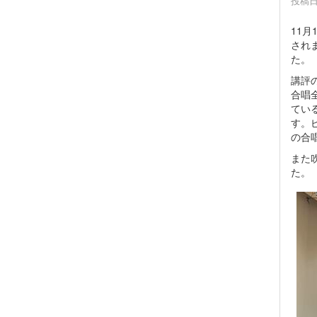
投稿日時
11
され
た。
講評
合唱
てい
す。
の合
また
た。