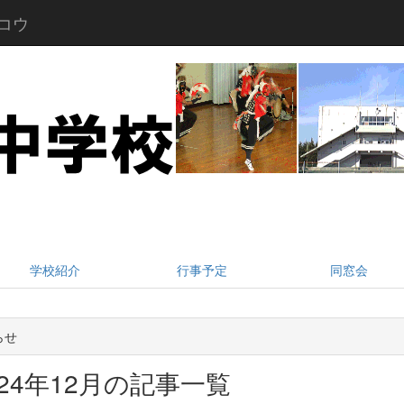
コウ
学校紹介
行事予定
同窓会
らせ
024年12月の記事一覧