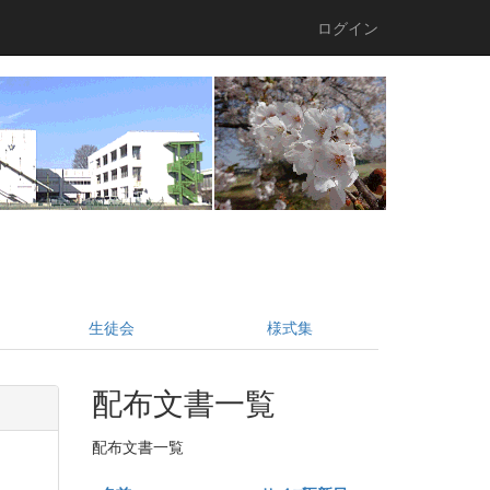
ログイン
生徒会
様式集
配布文書一覧
配布文書一覧